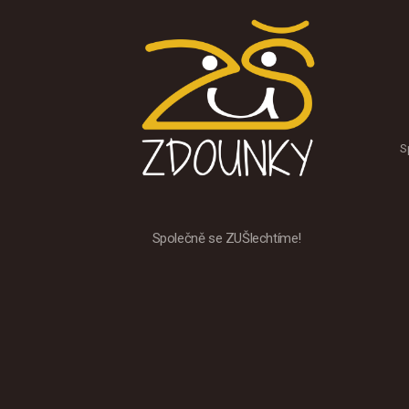
S
Společně se ZUŠlechtíme!