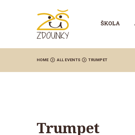
ŠKOLA
HOME
ALL EVENTS
TRUMPET
Trumpet