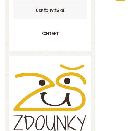
ÚSPĚCHY ŽÁKŮ
KONTAKT