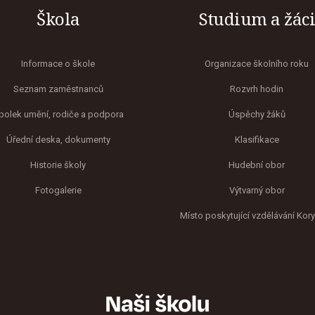
Škola
Studium a žác
Informace o škole
Organizace školního roku
Seznam zaměstnanců
Rozvrh hodin
polek umění, rodiče a podpora
Úspěchy žáků
Úřední deska, dokumenty
Klasifikace
Historie školy
Hudební obor
Fotogalerie
Výtvarný obor
Místo poskytující vzdělávání Kor