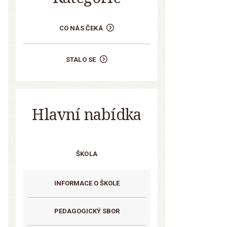
CO NÁS ČEKÁ
STALO SE
Hlavní nabídka
ŠKOLA
INFORMACE O ŠKOLE
PEDAGOGICKÝ SBOR