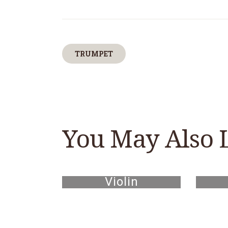
TRUMPET
You May Also 
Violin