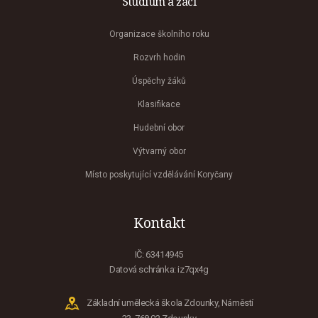
Studium a žáci
Organizace školního roku
Rozvrh hodin
Úspěchy žáků
Klasifikace
Hudební obor
Výtvarný obor
Místo poskytující vzdělávání Koryčany
Kontakt
IČ: 63414945
Datová schránka: iz7qx4g
Základní umělecká škola Zdounky, Náměstí