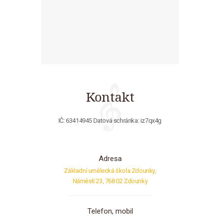
Kontakt
IČ: 63414945
Datová schránka: iz7qx4g
Adresa
Základní umělecká škola Zdounky,
Náměstí 23, 768 02 Zdounky
Telefon, mobil