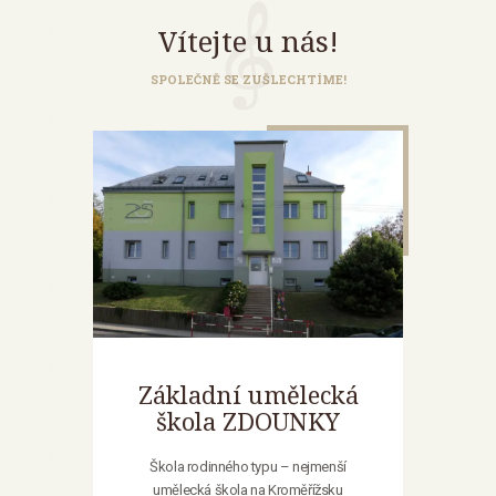
Vítejte u nás!
SPOLEČNĚ SE ZUŠLECHTÍME!
Základní umělecká
škola ZDOUNKY
Škola rodinného typu – nejmenší
umělecká škola na Kroměřížsku