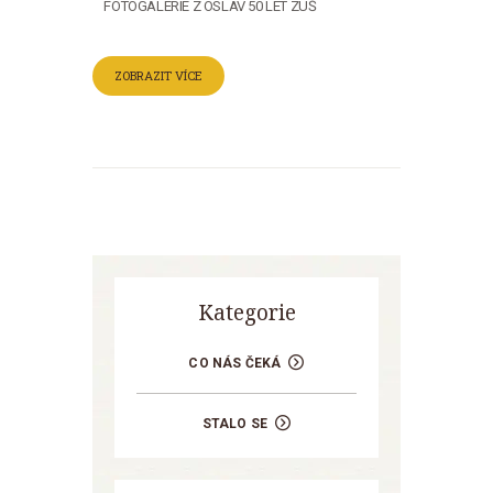
FOTOGALERIE Z OSLAV 50 LET ZUŠ
ZOBRAZIT VÍCE
Kategorie
CO NÁS ČEKÁ
STALO SE