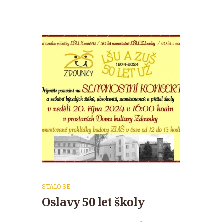
STALO SE
Oslavy 50 let školy