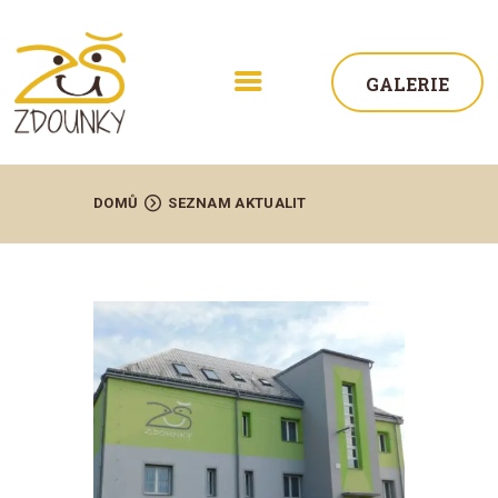
GALERIE
DOMŮ
SEZNAM AKTUALIT
ŠKOLA
AKTUALITY
STUDIUM
ŽÁCI
KONTAKT