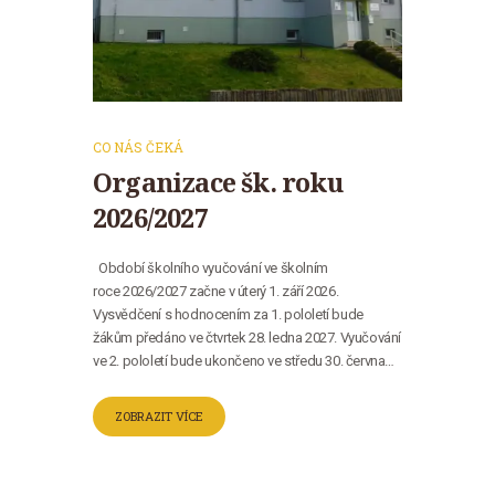
CO NÁS ČEKÁ
Organizace šk. roku
2026/2027
Období školního vyučování ve školním
roce 2026/2027 začne v úterý 1. září 2026.
Vysvědčení s hodnocením za 1. pololetí bude
žákům předáno ve čtvrtek 28. ledna 2027. Vyučování
ve 2. pololetí bude ukončeno ve středu 30. června…
ZOBRAZIT VÍCE