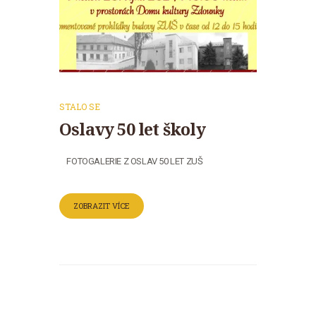
STALO SE
Oslavy 50 let školy
FOTOGALERIE Z OSLAV 50 LET ZUŠ
ZOBRAZIT VÍCE