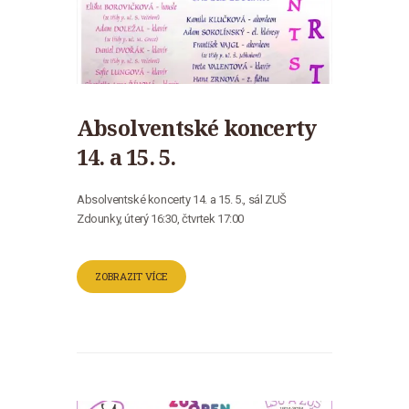
Absolventské koncerty
14. a 15. 5.
Absolventské koncerty 14. a 15. 5., sál ZUŠ
Zdounky, úterý 16:30, čtvrtek 17:00
ZOBRAZIT VÍCE