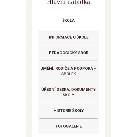
Hlavní nabídka
ŠKOLA
INFORMACE O ŠKOLE
PEDAGOGICKÝ SBOR
UMĚNÍ, RODIČE A PODPORA –
SPOLEK
ÚŘEDNÍ DESKA, DOKUMENTY
ŠKOLY
HISTORIE ŠKOLY
FOTOGALERIE