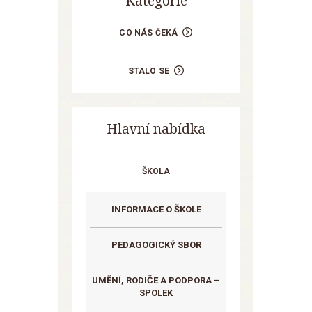
Kategorie
CO NÁS ČEKÁ
STALO SE
Hlavní nabídka
ŠKOLA
INFORMACE O ŠKOLE
PEDAGOGICKÝ SBOR
UMĚNÍ, RODIČE A PODPORA –
SPOLEK