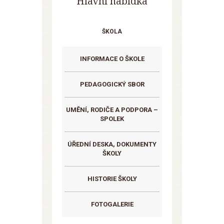
Hlavní nabídka
ŠKOLA
INFORMACE O ŠKOLE
PEDAGOGICKÝ SBOR
UMĚNÍ, RODIČE A PODPORA –
SPOLEK
ÚŘEDNÍ DESKA, DOKUMENTY
ŠKOLY
HISTORIE ŠKOLY
FOTOGALERIE