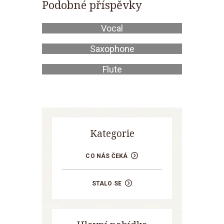
Podobné příspěvky
Vocal
Saxophone
Flute
Kategorie
CO NÁS ČEKÁ
STALO SE