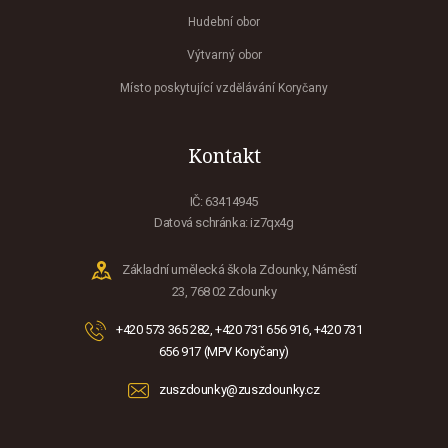
Hudební obor
Výtvarný obor
Místo poskytující vzdělávání Koryčany
Kontakt
IČ: 63414945
Datová schránka: iz7qx4g
Základní umělecká škola Zdounky, Náměstí
23, 768 02 Zdounky
+420 573 365 282, +420 731 656 916, +420 731
656 917 (MPV Koryčany)
zuszdounky@zuszdounky.cz