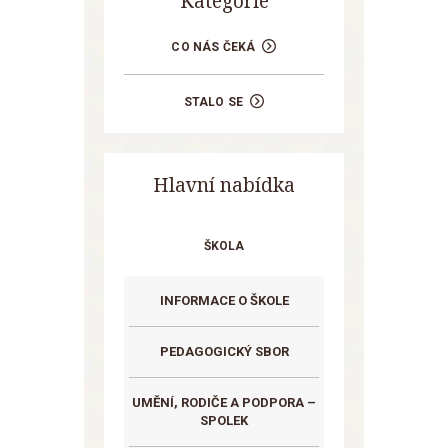
Kategorie
CO NÁS ČEKÁ
STALO SE
Hlavní nabídka
ŠKOLA
INFORMACE O ŠKOLE
PEDAGOGICKÝ SBOR
UMĚNÍ, RODIČE A PODPORA –
SPOLEK